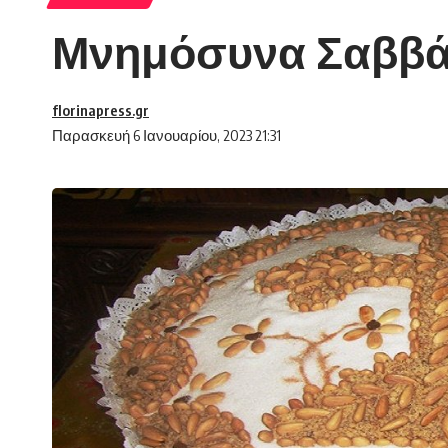
Μνημόσυνα Σαββάτο
florinapress.gr
Παρασκευή 6 Ιανουαρίου, 2023 21:31