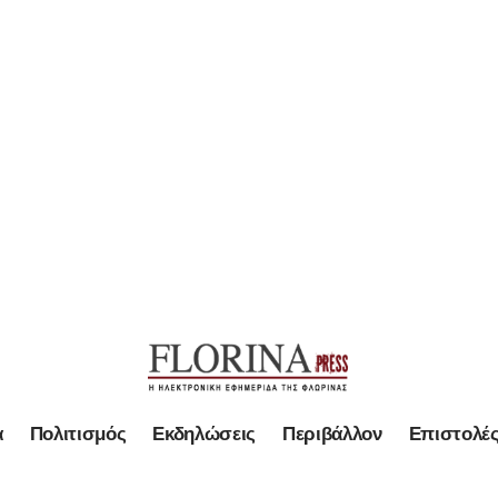
α
Πολιτισμός
Εκδηλώσεις
Περιβάλλον
Επιστολέ