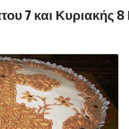
υ 7 και Κυριακής 8 