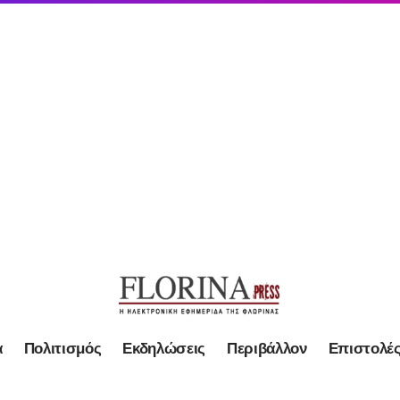
α
Πολιτισμός
Εκδηλώσεις
Περιβάλλον
Επιστολέ