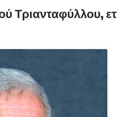
ού Τριανταφύλλου, ε