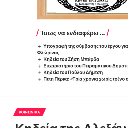
Ίσως να ενδιαφέρει ...
Υπογραφή της σύμβασης του έργου για
Φλώρινας
Κηδεία του Ζήση Μπάρδα
Ευχαριστήριο του Πειραματικού Δημοτ
Κηδεία του Παύλου Δήμτση
Πέτη Πέρκα: «Τρία χρόνια χωρίς τρένο 
ΚΟΙΝΩΝΙΚΆ