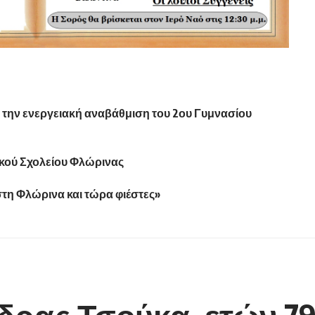
 την ενεργειακή αναβάθμιση του 2ου Γυμνασίου
ικού Σχολείου Φλώρινας
στη Φλώρινα και τώρα φιέστες»