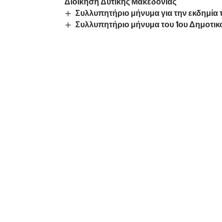
Διοίκηση Δυτικής Μακεδονίας
Συλλυπητήριο μήνυμα για την εκδημία 
Συλλυπητήριο μήνυμα του 1ου Δημοτικ