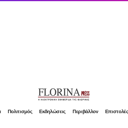
α
Πολιτισμός
Εκδηλώσεις
Περιβάλλον
Επιστολέ