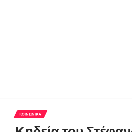
ΚΟΙΝΩΝΙΚΆ
Κηδεία του Στέφαν