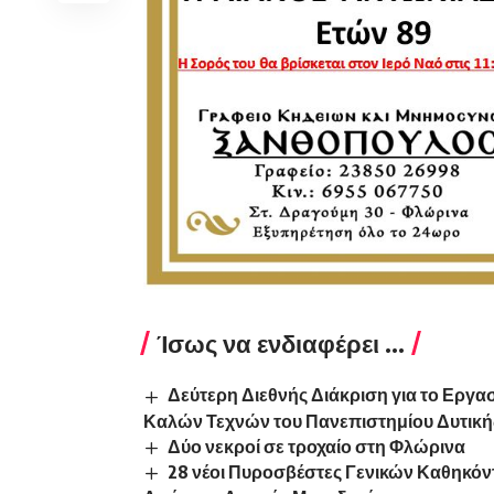
Ίσως να ενδιαφέρει ...
Δεύτερη Διεθνής Διάκριση για το Εργα
Καλών Τεχνών του Πανεπιστημίου Δυτική
Δύο νεκροί σε τροχαίο στη Φλώρινα
28 νέοι Πυροσβέστες Γενικών Καθηκόν