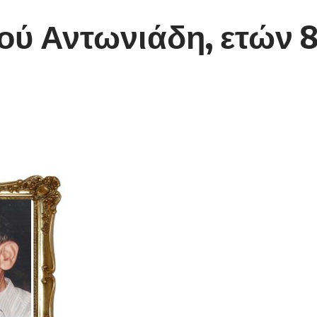
ού Αντωνιάδη, ετών 