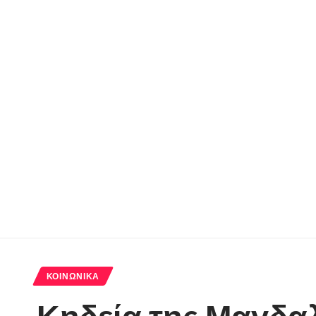
ΚΟΙΝΩΝΙΚΆ
Κηδεία της Μαγδα