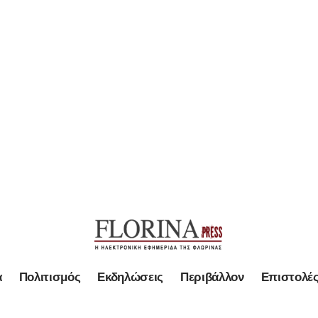
α
Πολιτισμός
Εκδηλώσεις
Περιβάλλον
Επιστολέ