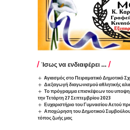
Ίσως να ενδιαφέρει ...
Aγιασμός στο Πειραματικό Δημοτικό Σ
Διεξαγωγή διαγωνισμού αθλητικής αλιε
Το πρόγραμμα επισκέψεων του υποψη
την Τετάρτη 27 Σεπτεμβρίου 2023
Ευχαριστήριο του Γυμνασίου Αετού προ
Αποχώρηση του Δημοτικού Συμβούλου
τόπος ζωής μας