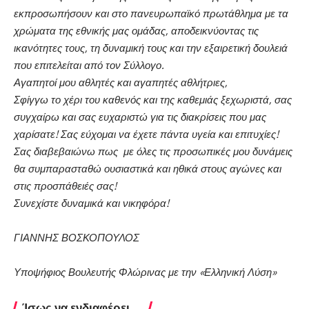
εκπροσωπήσουν και στο πανευρωπαϊκό πρωτάθλημα με τα
χρώματα της εθνικής μας ομάδας, αποδεικνύοντας τις
ικανότητες τους, τη δυναμική τους και την εξαιρετική δουλειά
που επιτελείται από τον Σύλλογο.
Αγαπητοί μου αθλητές και αγαπητές αθλήτριες,
Σφίγγω το χέρι του καθενός και της καθεμιάς ξεχωριστά, σας
συγχαίρω και σας ευχαριστώ για τις διακρίσεις
που μας
χαρίσατε! Σας εύχομαι να έχετε πάντα υγεία και επιτυχίες!
Σας διαβεβαιώνω πως με όλες τις προσωπικές μου δυνάμεις
θα συμπαρασταθώ ουσιαστικά και ηθικά στους αγώνες και
στις προσπάθειές σας!
Συνεχίστε δυναμικά και
νικηφόρα!
ΓΙΑΝΝΗΣ ΒΟΣΚΟΠΟΥΛΟΣ
Υποψήφιος Βουλευτής Φλώρινας με την «Ελληνική Λύση»
Ίσως να ενδιαφέρει ...