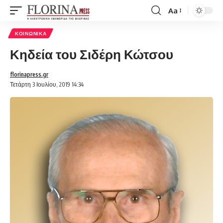
Aa
Font
Resizer
ΚΟΙΝΩΝΙΚΆ
Κηδεία του Σιδέρη Κώτσου
florinapress.gr
Τετάρτη 3 Ιουλίου, 2019 14:34