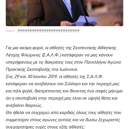
????????????????????????????????????
Για μια ακόμη φορά, οι αθλητές της Σκοπευτικής Αθλητικής
Λέσχης Φλώρινας (Σ.Α.Λ.Φ.) κατάφεραν να μας κάνουν
υπερήφανους με τις διακρίσεις τους στον Πανελλήνιο Αγώνα
Πρακτικής Σκοποβολής στα Ιωάννινα.
Στις 29 και 30 Ιουνίου 2019, οι αθλητές της Σ.Α.Λ.Φ.
κατάφεραν να ανεβάσουν τον Σύλλογο και την περιοχή μας
και πάλι ψηλά, διαπρέποντας και δίνοντας ένα σαφές μήνυμα
ότι η σκοποβολή στην περιοχή μας είναι σε υψηλή θέση και
ανεβαίνει διαρκώς.
Θα ήθελα να συγχαρώ από καρδιάς όλους τους αθλητές που
συμμετείχαν στους αγώνες αυτούς και να δώσω ξεχωριστές
συγχαρητήριες ευχές στους εξής αθλητές: