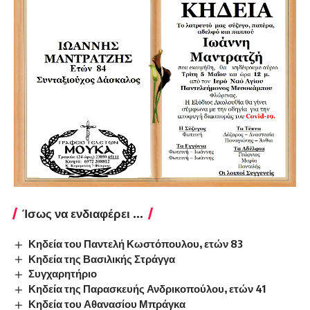
Ίσως να ενδιαφέρει ...
Κηδεία του Παντελή Κωστόπουλου, ετών 83
Κηδεία της Βασιλικής Στράγγα
Συγχαρητήριο
Κηδεία της Παρασκευής Ανδρικοπούλου, ετών 41
Κηδεία του Αθανασίου Μπράγκα