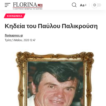
Aa
Font
Resizer
ΚΟΙΝΩΝΙΚΆ
Κηδεία του Παύλου Παλικρούση
florinapress.gr
Τρίτη 5 Μαΐου, 2020 12:47