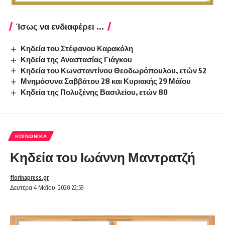
Ίσως να ενδιαφέρει ...
Κηδεία του Στέφανου Καρακόλη
Κηδεία της Αναστασίας Γιάγκου
Κηδεία του Κωνσταντίνου Θεοδωρόπουλου, ετών 52
Μνημόσυνα Σαββάτου 28 και Κυριακής 29 Μάϊου
Κηδεία της Πολυξένης Βασιλείου, ετών 80
ΚΟΙΝΩΝΙΚΆ
Κηδεία του Ιωάννη Μαντρατζή
florinapress.gr
Δευτέρα 4 Μαΐου, 2020 22:59