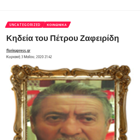
UNCATEGORIZED
ΚΟΙΝΩΝΙΚΆ
Κηδεία του Πέτρου Ζαφειρίδη
florinapress.gr
Κυριακή 3 Μαΐου, 2020 21:42