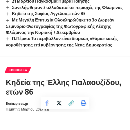
21 Μαρτίου Παγκόσμια Ημέρα Ποίησης
Συνελήφθησαν 2 αλλοδαποί σε περιοχές της Φλώρινας
Κηδεία της Σοφίας Αγγέλου, ετών 85
Με Μεγάλη Επιτυχία Ολοκληρώθηκε το 3ο Δωρεάν
Σεμινάριο Φωτογραφίας της Φωτογραφικής Λέσχης
Φλώρινας την Κυριακή 7 Δεκεμβρίου
Π.Πέρκα: Το περιβάλλον είναι διαρκώς «θύμα» κακής
νομοθέτησης επί κυβέρνησης της Νέας Δημοκρατίας
ΚΟΙΝΩΝΙΚΆ
Κηδεία της Έλλης Γιαλαουζίδου,
ετών 86
florinapress.gr
Πέμπτη 9 Μαρτίου, 2023 11:12