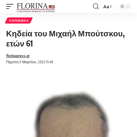
Aa
Font
Resizer
ΚΟΙΝΩΝΙΚΆ
Κηδεία του Μιχαήλ Μπούτσκου,
ετών 61
florinapress.gr
Πέμπτη 9 Μαρτίου, 2023 15:49