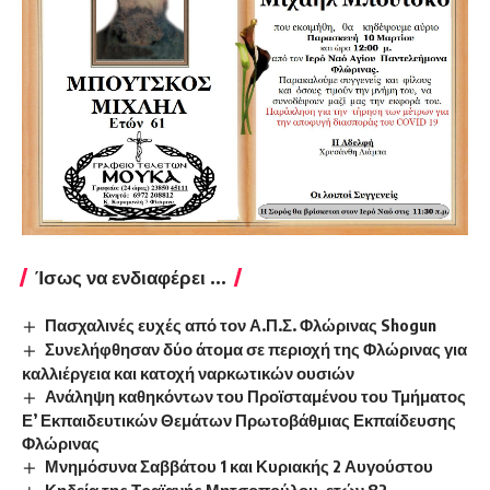
Ίσως να ενδιαφέρει ...
Πασχαλινές ευχές από τον Α.Π.Σ. Φλώρινας Shogun
Συνελήφθησαν δύο άτομα σε περιοχή της Φλώρινας για
καλλιέργεια και κατοχή ναρκωτικών ουσιών
Ανάληψη καθηκόντων του Προϊσταμένου του Τμήματος
Ε’ Εκπαιδευτικών Θεμάτων Πρωτοβάθμιας Εκπαίδευσης
Φλώρινας
Μνημόσυνα Σαββάτου 1 και Κυριακής 2 Αυγούστου
Κηδεία της Τραϊανής Μητσοπούλου, ετών 82