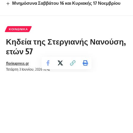
Μνημόσυνα Σαββάτου 16 και Κυριακής 17 Νοεμβρίου
ΚΟΙΝΩΝΙΚΆ
Κηδεία της Στεργιανής Νανούση,
ετών 57
florinapress.gr
Τετάρτη 3 Ιουνίου, 2026 16:42