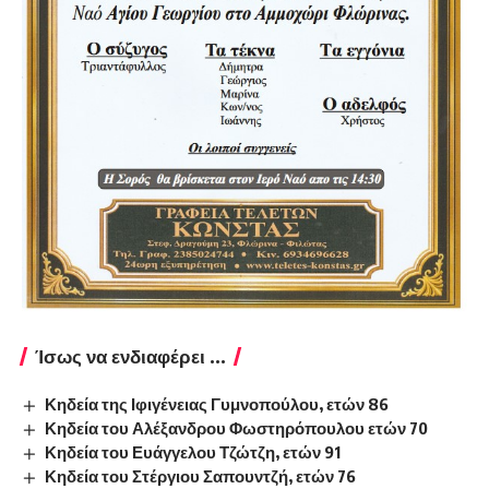
Ίσως να ενδιαφέρει ...
Κηδεία της Ιφιγένειας Γυμνοπούλου, ετών 86
Κηδεία του Αλέξανδρου Φωστηρόπουλου ετών 70
Κηδεία του Ευάγγελου Τζώτζη, ετών 91
Κηδεία του Στέργιου Σαπουντζή, ετών 76