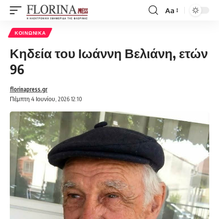
Aa
Font
Resizer
ΚΟΙΝΩΝΙΚΆ
Κηδεία του Ιωάννη Βελιάνη, ετών
96
florinapress.gr
Πέμπτη 4 Ιουνίου, 2026 12:10