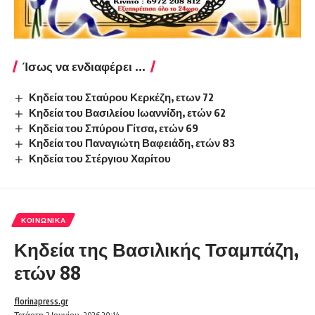
Ίσως να ενδιαφέρει ...
Κηδεία του Σταύρου Κερκέζη, ετων 72
Κηδεία του Βασιλείου Ιωαννίδη, ετών 62
Κηδεία του Σπύρου Γίτσα, ετών 69
Κηδεία του Παναγιώτη Βαφειάδη, ετών 83
Κηδεία του Στέργιου Χαρίτου
ΚΟΙΝΩΝΙΚΆ
Κηδεία της Βασιλικής Τσαμπάζη,
ετών 88
florinapress.gr