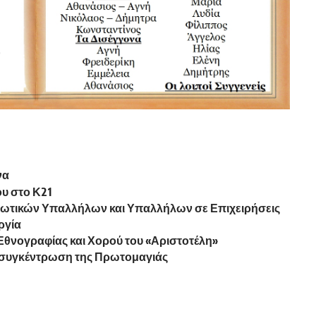
να
ου στο Κ21
ιωτικών Υπαλλήλων και Υπαλλήλων σε Επιχειρήσεις
ργία
Εθνογραφίας και Χορού του «Αριστοτέλη»
ή συγκέντρωση της Πρωτομαγιάς