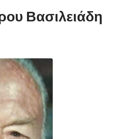
ρου Βασιλειάδη