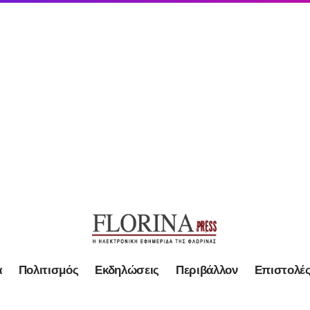
α
Πολιτισμός
Εκδηλώσεις
Περιβάλλον
Επιστολέ