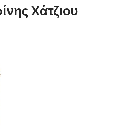
ρίνης Χάτζιου