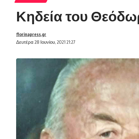
Κηδεία του Θεόδω
florinapress.gr
Δευτέρα 28 Ιουνίου, 2021 21:27