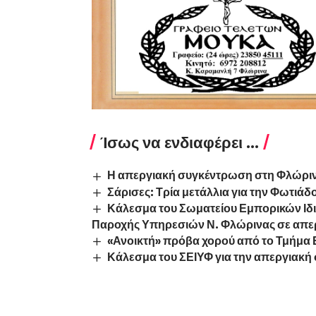
Ίσως να ενδιαφέρει ...
Η απεργιακή συγκέντρωση στη Φλώρι
Σάρισες: Τρία μετάλλια για την Φωτιάδ
Κάλεσμα του Σωματείου Εμπορικών Ιδ
Παροχής Υπηρεσιών Ν. Φλώρινας σε απε
«Ανοικτή» πρόβα χορού από το Τμήμα 
Κάλεσμα του ΣΕΙΥΦ για την απεργιακ