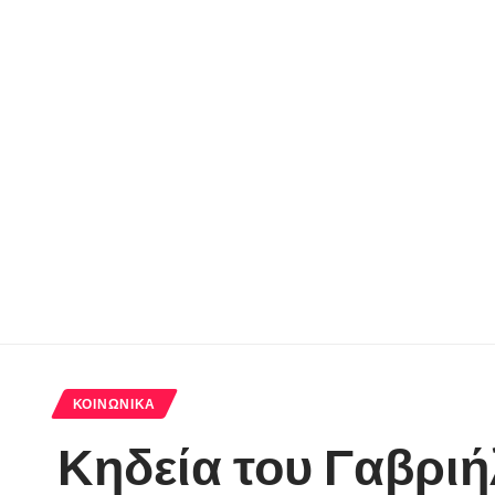
ΚΟΙΝΩΝΙΚΆ
Κηδεία του Γαβρι