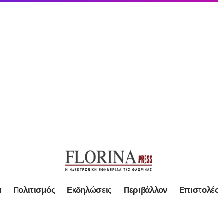
α
Πολιτισμός
Εκδηλώσεις
Περιβάλλον
Επιστολέ