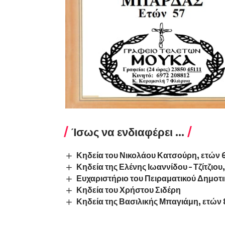
Ίσως να ενδιαφέρει ...
Κηδεία του Νικολάου Κατσούρη, ετών 
Κηδεία της Ελένης Ιωαννίδου – Τζίτζιου
Ευχαριστήριο του Πειραματικού Δημοτ
Κηδεία του Χρήστου Σιδέρη
Κηδεία της Βασιλικής Μπαγιάμη, ετών 