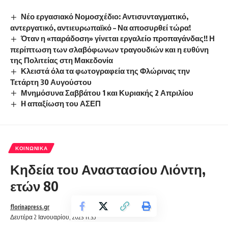
Νέο εργασιακό Νομοσχέδιο: Αντισυνταγματικό,
αντεργατικό, αντιευρωπαϊκό – Να αποσυρθεί τώρα!
Όταν η «παράδοση» γίνεται εργαλείο προπαγάνδας!! Η
περίπτωση των σλαβόφωνων τραγουδιών και η ευθύνη
της Πολιτείας στη Μακεδονία
Κλειστά όλα τα φωτογραφεία της Φλώρινας την
Τετάρτη 30 Αυγούστου
Μνημόσυνα Σαββάτου 1 και Κυριακής 2 Απριλίου
H απαξίωση του ΑΣΕΠ
ΚΟΙΝΩΝΙΚΆ
Κηδεία του Αναστασίου Λιόντη,
ετών 80
florinapress.gr
Δευτέρα 2 Ιανουαρίου, 2023 11:35