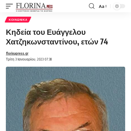
Aa
Font
Resizer
ΚΟΙΝΩΝΙΚΆ
Κηδεία του Ευάγγελου
Χατζηκωνσταντίνου, ετών 74
florinapress.gr
Τρίτη 3 Ιανουαρίου, 2023 07:38