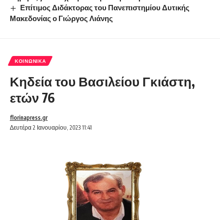
Επίτιμος Διδάκτορας του Πανεπιστημίου Δυτικής
Μακεδονίας ο Γιώργος Λιάνης
ΚΟΙΝΩΝΙΚΆ
Κηδεία του Βασιλείου Γκιάστη,
ετών 76
florinapress.gr
Δευτέρα 2 Ιανουαρίου, 2023 11:41