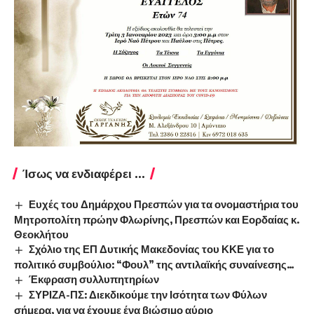
Ίσως να ενδιαφέρει ...
Ευχές του Δημάρχου Πρεσπών για τα ονομαστήρια του
Μητροπολίτη πρώην Φλωρίνης, Πρεσπών και Εορδαίας κ.
Θεοκλήτου
Σχόλιο της ΕΠ Δυτικής Μακεδονίας του ΚΚΕ για το
πολιτικό συμβούλιο: “Φουλ” της αντιλαϊκής συναίνεσης…
Έκφραση συλλυπητηρίων
ΣΥΡΙΖΑ-ΠΣ: Διεκδικούμε την Ισότητα των Φύλων
σήμερα, για να έχουμε ένα βιώσιμο αύριο