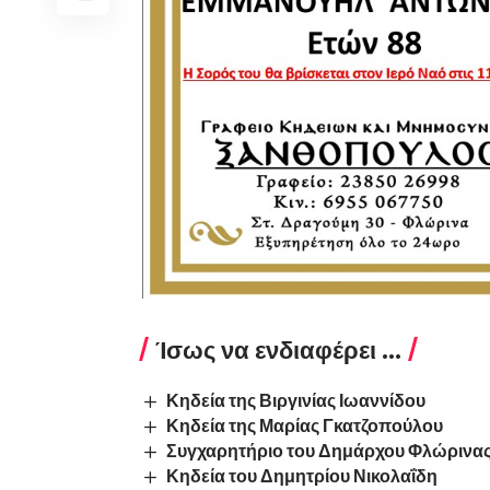
Ίσως να ενδιαφέρει ...
Κηδεία της Βιργινίας Ιωαννίδου
Κηδεία της Μαρίας Γκατζοπούλου
Συγχαρητήριο του Δημάρχου Φλώρινας
Κηδεία του Δημητρίου Νικολαΐδη