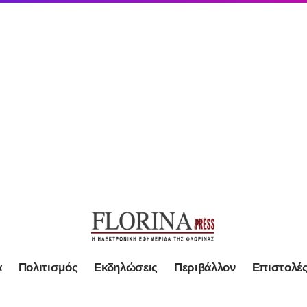
α
Πολιτισμός
Εκδηλώσεις
Περιβάλλον
Επιστολέ