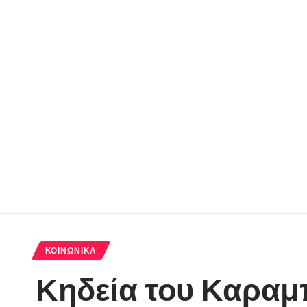
ΚΟΙΝΩΝΙΚΆ
Κηδεία του Καραμπ