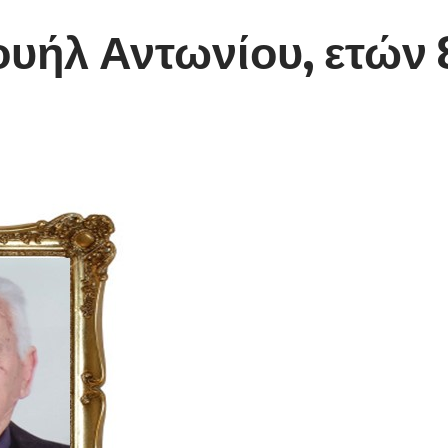
υήλ Αντωνίου, ετών 