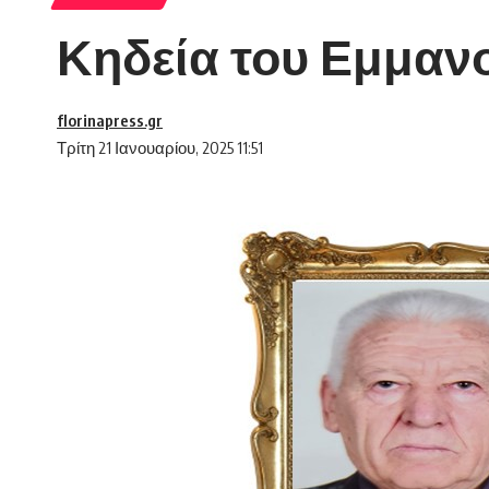
Κηδεία του Εμμανο
florinapress.gr
Τρίτη 21 Ιανουαρίου, 2025 11:51