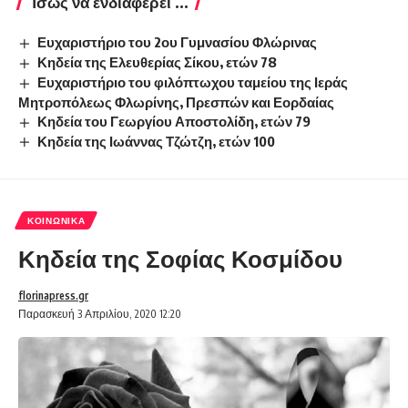
Ίσως να ενδιαφέρει ...
Ευχαριστήριο του 2ου Γυμνασίου Φλώρινας
Κηδεία της Ελευθερίας Σίκου, ετών 78
Ευχαριστήριο του φιλόπτωχου ταμείου της Ιεράς
Μητροπόλεως Φλωρίνης, Πρεσπών και Εορδαίας
Κηδεία του Γεωργίου Αποστολίδη, ετών 79
Κηδεία της Ιωάννας Τζώτζη, ετών 100
ΚΟΙΝΩΝΙΚΆ
Κηδεία της Σοφίας Κοσμίδου
florinapress.gr
Παρασκευή 3 Απριλίου, 2020 12:20