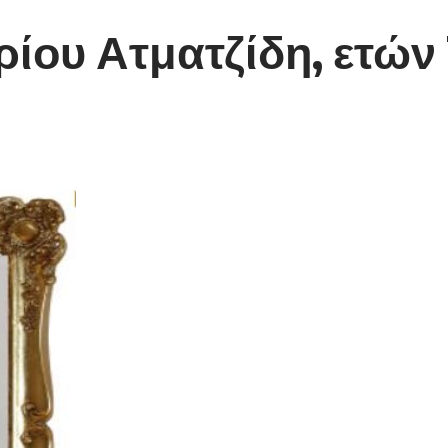
ρίου Ατματζίδη, ετών 