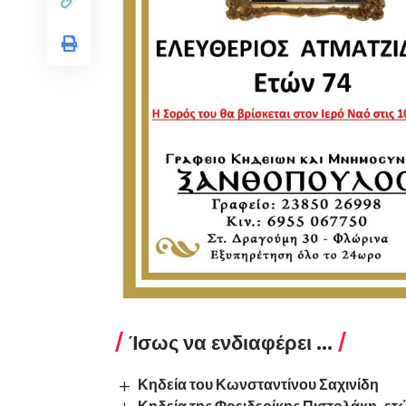
Ίσως να ενδιαφέρει ...
Κηδεία του Κωνσταντίνου Σαχινίδη
Κηδεία της Φρειδερίκης Πιστολάκη, ετ