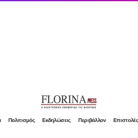
α
Πολιτισμός
Εκδηλώσεις
Περιβάλλον
Επιστολέ