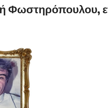
λή Φωστηρόπουλου, ε