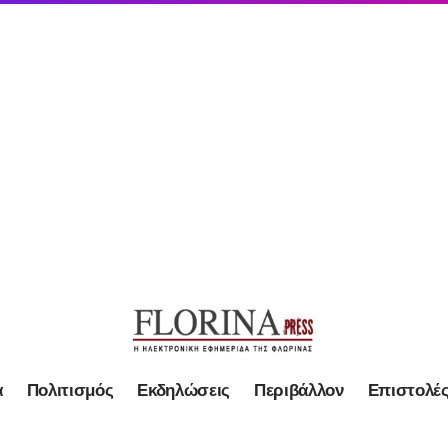
α
Πολιτισμός
Εκδηλώσεις
Περιβάλλον
Επιστολέ