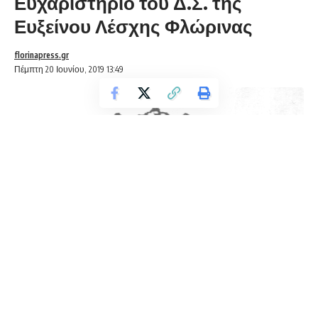
Ευχαριστήριο του Δ.Σ. της
Ευξείνου Λέσχης Φλώρινας
florinapress.gr
Πέμπτη 20 Ιουνίου, 2019 13:49