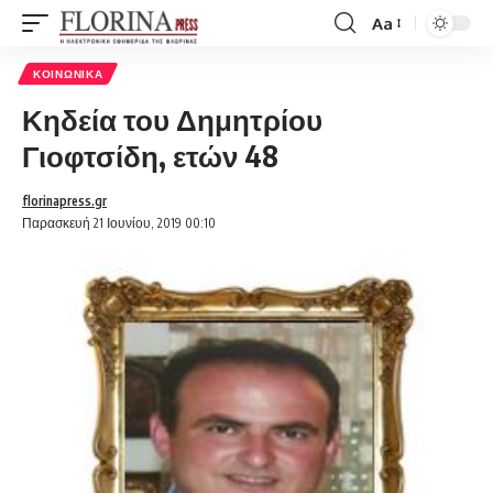
Aa
Font
Resizer
ΚΟΙΝΩΝΙΚΆ
Κηδεία του Δημητρίου
Γιοφτσίδη, ετών 48
florinapress.gr
Παρασκευή 21 Ιουνίου, 2019 00:10