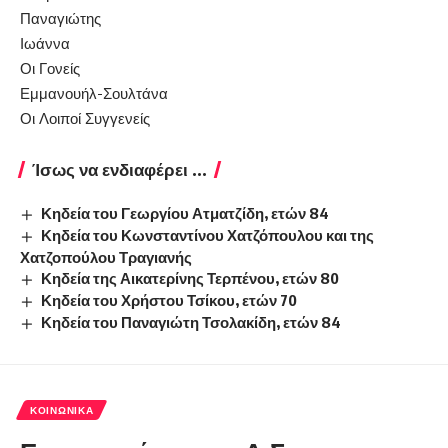
Παναγιώτης
Ιωάννα
Οι Γονείς
Εμμανουήλ-Σουλτάνα
Οι Λοιποί Συγγενείς
Ίσως να ενδιαφέρει ...
Κηδεία του Γεωργίου Ατματζίδη, ετών 84
Κηδεία του Κωνσταντίνου Χατζόπουλου και της
Χατζοπούλου Τραγιανής
Κηδεία της Αικατερίνης Τερπένου, ετών 80
Κηδεία του Χρήστου Τσίκου, ετών 70
Κηδεία του Παναγιώτη Τσολακίδη, ετών 84
ΚΟΙΝΩΝΙΚΆ