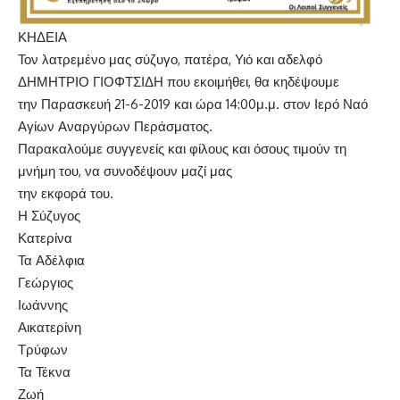
ΚΗΔΕΙΑ
Τον λατρεμένο μας σύζυγο, πατέρα, Υιό και αδελφό
ΔΗΜΗΤΡΙΟ ΓΙΟΦΤΣΙΔΗ που εκοιμήθει, θα κηδέψουμε
την Παρασκευή 21-6-2019 και ώρα 14:00μ.μ. στον Ιερό Ναό
Αγίων Αναργύρων Περάσματος.
Παρακαλούμε συγγενείς και φίλους και όσους τιμούν τη
μνήμη του, να συνοδέψουν μαζί μας
την εκφορά του.
Η Σύζυγος
Κατερίνα
Τα Αδέλφια
Γεώργιος
Ιωάννης
Αικατερίνη
Τρύφων
Τα Τέκνα
Ζωή