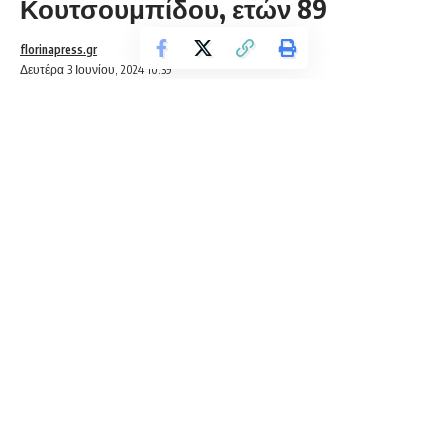
Κουτσουμπίδου, ετών 89
florinapress.gr
Δευτέρα 3 Ιουνίου, 2024 10:39