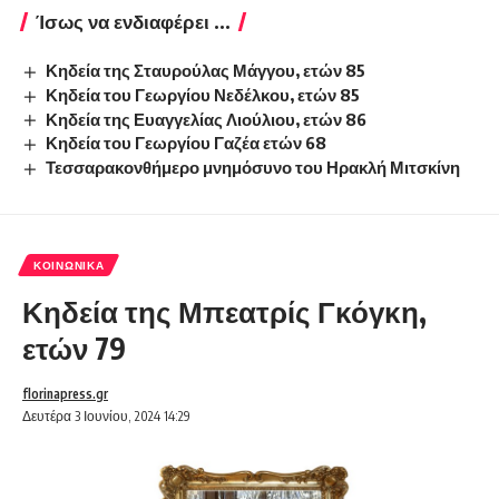
Ίσως να ενδιαφέρει ...
Κηδεία της Σταυρούλας Μάγγου, ετών 85
Κηδεία του Γεωργίου Νεδέλκου, ετών 85
Κηδεία της Ευαγγελίας Λιούλιου, ετών 86
Κηδεία του Γεωργίου Γαζέα ετών 68
Τεσσαρακονθήμερο μνημόσυνο του Ηρακλή Μιτσκίνη
ΚΟΙΝΩΝΙΚΆ
Κηδεία της Μπεατρίς Γκόγκη,
ετών 79
florinapress.gr
Δευτέρα 3 Ιουνίου, 2024 14:29