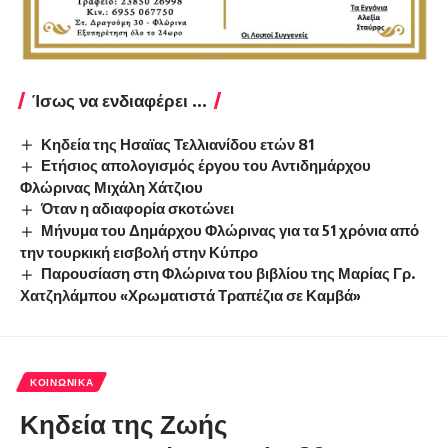
Ίσως να ενδιαφέρει ...
Κηδεία της Ησαϊας Τελλιανίδου ετών 81
Ετήσιος απολογισμός έργου του Αντιδημάρχου
Φλώρινας Μιχάλη Χάτζιου
Όταν η αδιαφορία σκοτώνει
Μήνυμα του Δημάρχου Φλώρινας για τα 51 χρόνια από
την τουρκική εισβολή στην Κύπρο
Παρουσίαση στη Φλώρινα του βιβλίου της Μαρίας Γρ.
Χατζηλάμπου «Χρωματιστά Τραπέζια σε Καμβά»
ΚΟΙΝΩΝΙΚΆ
Κηδεία της Ζωής