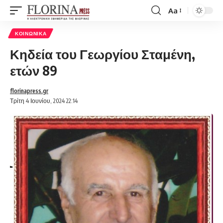
Aa
Font
Resizer
ΚΟΙΝΩΝΙΚΆ
Κηδεία του Γεωργίου Σταμένη,
ετών 89
florinapress.gr
Τρίτη 4 Ιουνίου, 2024 22:14