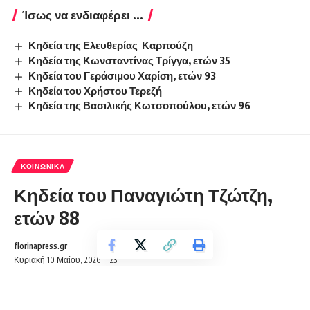
Ίσως να ενδιαφέρει ...
Κηδεία της Ελευθερίας Καρπούζη
Κηδεία της Κωνσταντίνας Τρίγγα, ετών 35
Κηδεία του Γεράσιμου Χαρίση, ετών 93
Κηδεία του Χρήστου Τερεζή
Κηδεία της Βασιλικής Κωτσοπούλου, ετών 96
ΚΟΙΝΩΝΙΚΆ
Κηδεία του Παναγιώτη Τζώτζη,
ετών 88
florinapress.gr
Κυριακή 10 Μαΐου, 2026 11:23