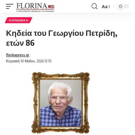
Aa
Font
Resizer
ΚΟΙΝΩΝΙΚΆ
Κηδεία του Γεωργίου Πετρίδη,
ετών 86
florinapress.gr
Κυριακή 10 Μαΐου, 2026 12:55