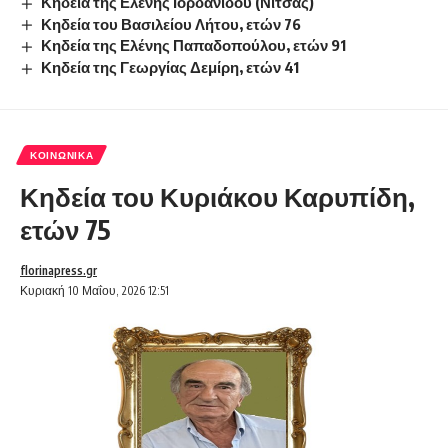
Κηδεία της Ελένης Ιορδανίδου (Νίτσας)
Κηδεία του Βασιλείου Λήτου, ετών 76
Κηδεία της Ελένης Παπαδοπούλου, ετών 91
Κηδεία της Γεωργίας Δεμίρη, ετών 41
ΚΟΙΝΩΝΙΚΆ
Κηδεία του Κυριάκου Καρυπίδη,
ετών 75
florinapress.gr
Κυριακή 10 Μαΐου, 2026 12:51