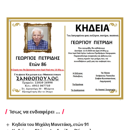
Ίσως να ενδιαφέρει ...
Κηδεία του Μιχάλη Μανετάκη, ετών 91