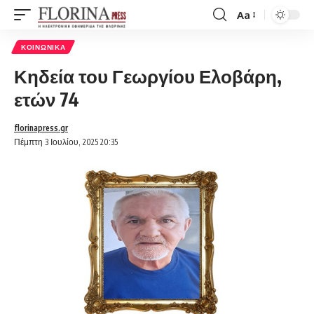
Aa
Font
Resizer
ΚΟΙΝΩΝΙΚΆ
Κηδεία του Γεωργίου Ελοβάρη,
ετών 74
florinapress.gr
Πέμπτη 3 Ιουλίου, 2025 20:35