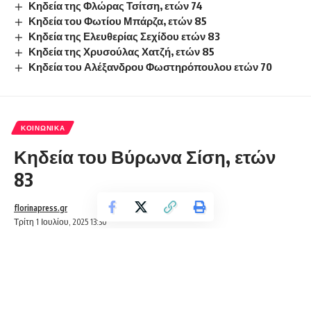
Κηδεία της Φλώρας Τσίτση, ετών 74
Κηδεία του Φωτίου Μπάρζα, ετών 85
Κηδεία της Ελευθερίας Σεχίδου ετών 83
Κηδεία της Χρυσούλας Χατζή, ετών 85
Κηδεία του Αλέξανδρου Φωστηρόπουλου ετών 70
ΚΟΙΝΩΝΙΚΆ
Κηδεία του Βύρωνα Σίση, ετών
83
florinapress.gr
Τρίτη 1 Ιουλίου, 2025 13:30