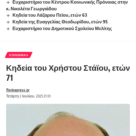
Ευχαριστήριο του Κέντρου Κοινωνικής Πρόνοιας στην
κ. Νικολέτα Γεωργιάδου
Κηδεία του Λάζαρου Πεϊου, ετών 63
Κηδεία της Ευαγγελίας Θεοδωρίδου, ετών 95
Ευχαριστήριο του Δημοτικού Σχολείου Μελίτης
ΚΟΙΝΩΝΙΚΆ
Κηδεία του Χρήστου Στάϊου, ετών
71
florinapress.gr
Τετάρτη 2 Ιουλίου, 2025 21:01