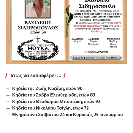
Ίσως να ενδιαφέρει ...
Κηδεία της Ζωής Κοζάρη, ετών 90
Κηδεία του Σάββα Ελευθεριάδη, ετών 83
Κηδεία του Θεοδώρου Μπουτάκη, ετών 92
Κηδεία του Νικολάου Τσίγλη, ετών 72
Μνημόσυνα Σαββάτου 24 και Κυριακής 25 Ιανουαρίου