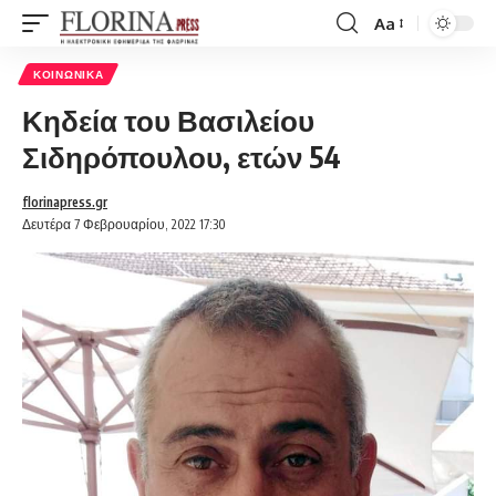
Aa
Font
Resizer
ΚΟΙΝΩΝΙΚΆ
Κηδεία του Βασιλείου
Σιδηρόπουλου, ετών 54
florinapress.gr
Δευτέρα 7 Φεβρουαρίου, 2022 17:30