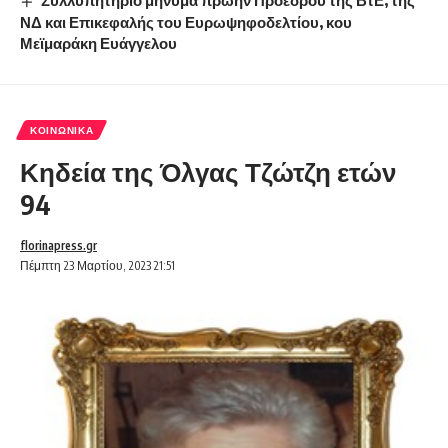
ΝΔ και Επικεφαλής του Ευρωψηφοδελτίου, κου
Μεϊμαράκη Ευάγγελου
ΚΟΙΝΩΝΙΚΆ
Κηδεία της Όλγας Τζώτζη ετών
94
florinapress.gr
Πέμπτη 23 Μαρτίου, 2023 21:51