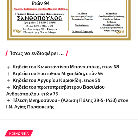
Ίσως να ενδιαφέρει ...
Κηδεία του Κωνσταντίνου Μπαναμπάκη, ετών 68
Κηδεία του Ευστάθιου Μιχαηλίδη, ετών 56
Κηδεία του Αργυρίου Κυριακίδη, ετών 59
Κηδεία του πρωτοπρεσβύτερου Βασιλείου
Ανδρεόπουλου, ετών 73
Τέλεση Μνημοσύνου – (Άλωση Πόλης 29-5-1453) στον
Ι.Ν. Αγίας Παρασκευής
ΚΟΙΝΩΝΙΚΆ