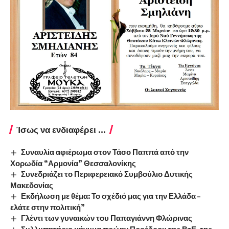
Ίσως να ενδιαφέρει ...
Συναυλία αφιέρωμα στον Τάσο Παππά από την
Χορωδία “Αρμονία” Θεσσαλονίκης
Συνεδριάζει το Περιφερειακό Συμβούλιο Δυτικής
Μακεδονίας
Εκδήλωση με θέμα: Το σχέδιό μας για την Ελλάδα –
ελάτε στην πολιτική”
Γλέντι των γυναικών του Παπαγιάννη Φλώρινας
Συλλυπητήριο μήνυμα πρώην Προέδρου της ΒτΕ, της