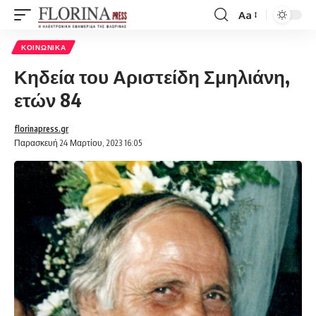
Aa
Font
Resizer
ΚΟΙΝΩΝΙΚΆ
Κηδεία του Αριστείδη Σμηλιάνη,
ετών 84
florinapress.gr
Παρασκευή 24 Μαρτίου, 2023 16:05