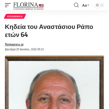
Aa
Font
Resizer
ΚΟΙΝΩΝΙΚΆ
Κηδεία του Αναστάσιου Ράπο
ετών 64
florinapress.gr
Δευτέρα 29 Ιουνίου, 2026 09:23