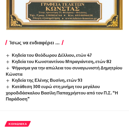
Ίσως να ενδιαφέρει ...
Κηδεία του Θεόδωρου Δέλλιου, ετών 47
Κηδεία του Κωνσταντίνου Μπραγιάντση, ετών 82
Ψήφισμα για την απώλεια του συναγωνιστή Δημητρίου
Κώνστα
Κηδεία της Ελένης Βυσίνη, ετών 93
Κατάθεση 300 ευρώ στη μνήμη του μεγάλου
χοροδιδάσκαλου Βασίλη Παπαχρήστου από τον Π.Σ. “Η
Παράδοση”
ΚΟΙΝΩΝΙΚΆ