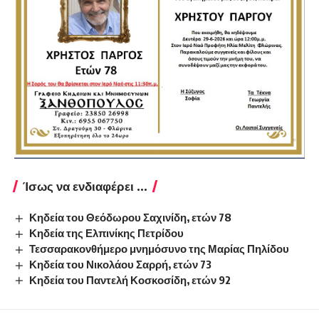
Ίσως να ενδιαφέρει ...
Κηδεία του Θεόδωρου Σαχινίδη, ετών 78
Κηδεία της Ελπινίκης Πετρίδου
Τεσσαρακονθήμερο μνημόσυνο της Μαρίας Πηλίδου
Κηδεία του Νικολάου Σαρρή, ετών 73
Κηδεία του Παντελή Κοσκοσίδη, ετών 92