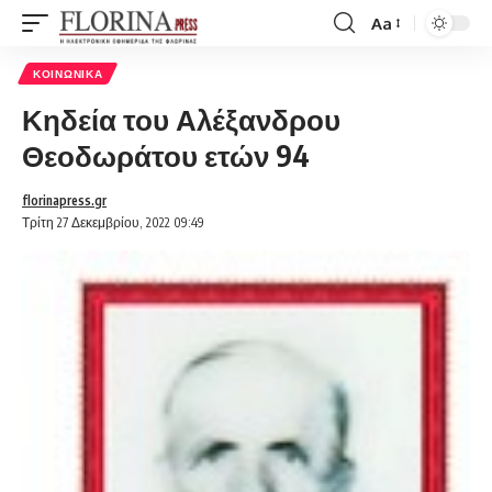
Aa
Font
Resizer
ΚΟΙΝΩΝΙΚΆ
Κηδεία του Αλέξανδρου
Θεοδωράτου ετών 94
florinapress.gr
Τρίτη 27 Δεκεμβρίου, 2022 09:49