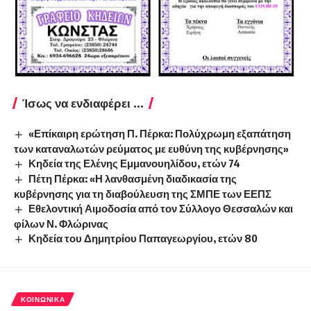
Ίσως να ενδιαφέρει ...
«Επίκαιρη ερώτηση Π. Πέρκα: Πολύχρωμη εξαπάτηση
των καταναλωτών ρεύματος με ευθύνη της κυβέρνησης»
Κηδεία της Ελένης Εμμανουηλίδου, ετών 74
Πέτη Πέρκα: «Η λανθασμένη διαδικασία της
κυβέρνησης για τη διαβούλευση της ΣΜΠΕ των ΕΕΠΣ
Εθελοντική Αιμοδοσία από τον Σύλλογο Θεσσαλών και
φίλων Ν. Φλώρινας
Κηδεία του Δημητρίου Παπαγεωργίου, ετών 80
ΚΟΙΝΩΝΙΚΆ