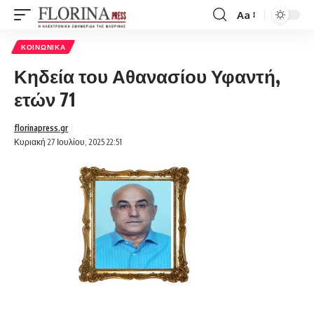
Aa
Font
Resizer
ΚΟΙΝΩΝΙΚΆ
Κηδεία του Αθανασίου Υφαντή,
ετών 71
florinapress.gr
Κυριακή 27 Ιουλίου, 2025 22:51