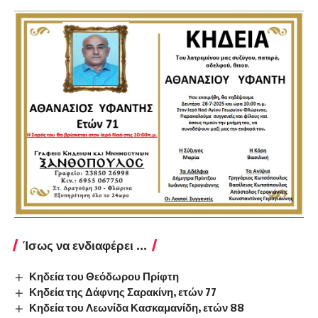
Ίσως να ενδιαφέρει ...
Κηδεία του Θεόδωρου Πρίφτη
Κηδεία της Δάφνης Σαρακίνη, ετών 77
Κηδεία του Λεωνίδα Κασκαμανίδη, ετών 88