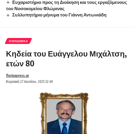
Ευχαριστήριο προς τη Διοίκηση και τους εργαζόμενους
του Νοσοκομείου Φλώρινας
Συλλυπητήριο μήνυμα του Γιάννη Αντωνιάδη
ΚΟΙΝΩΝΙΚΆ
Κηδεία του Ευάγγελου Μιχάλτση,
ετών 80
florinapress.gr
Κυριακή 27 Ιουλίου, 2025 22:49