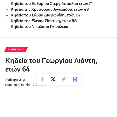
Κηδεία του Ευθυμίου Στεργιόπουλου ετών 71
Κηδεία της Χρυσούλας Αγγελίδου, ετών 49
Κηδεία του Σάββα Διαφωνίδη, ετών 67
Κηδεία της Ελένης Ποντίκη, ετών 88
Κηδεία του Νικολάου Γκιουλέκα
ΚΟΙΝΩΝΙΚΆ
Κηδεία του Γεωργίου Λιόντη,
ετών 64
florinapress.gr
Κυριακή 27 Ιουλίου, 2025 22:43