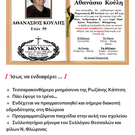
Ίσως να ενδιαφέρει ...
Τεσσαρακονθήμερο μνημόσυνο της Ρωξάνης Κάπτση
Πάει έφυγε το τρένο…
Ενδέχεται να πραγματοποιηθεί και σήμερα διακοπή
υδροδότησης στη Φλώρινα
Προγραμματιζόμενα παιχνίδια στην αυλή του σχολείου
Συλλυπητήριο μήνυμα του Συλλόγου Θεσσαλών και
φίλων Ν. Φλώρινας