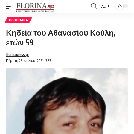
Aa
Font
Resizer
ΚΟΙΝΩΝΙΚΆ
Κηδεία του Αθανασίου Κούλη,
ετών 59
florinapress.gr
Πέμπτη 29 Ιουλίου, 2021 13:33