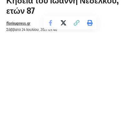
Κηδεία του Ιωάννη Νεδέλκου,
ετών 87
florinapress.gr
Σάββατο 24 Ιουλίου, 2021 09:46