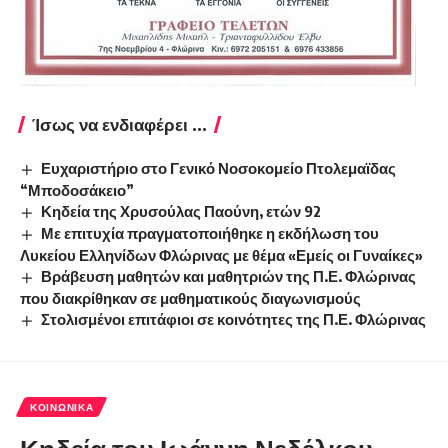
Ίσως να ενδιαφέρει ...
Ευχαριστήριο στο Γενικό Νοσοκομείο Πτολεμαϊδας
“Μποδοσάκειο”
Κηδεία της Χρυσούλας Παούνη, ετών 92
Με επιτυχία πραγματοποιήθηκε η εκδήλωση του
Λυκείου Ελληνίδων Φλώρινας με θέμα «Εμείς οι Γυναίκες»
Βράβευση μαθητών και μαθητριών της Π.Ε. Φλώρινας
που διακρίθηκαν σε μαθηματικούς διαγωνισμούς
Στολισμένοι επιτάφιοι σε κοινότητες της Π.Ε. Φλώρινας
ΚΟΙΝΩΝΙΚΆ