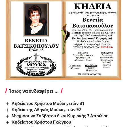
Ίσως να ενδιαφέρει ...
Κηδεία του Χρήστου Μούλη, ετών 81
Κηδεία της Αθηνάς Μούκα, ετών 92
Μνημόσυνα Σαββάτου 6 και Κυριακής 7 Απριλίου
Κηδεία του Χρήστου Γκώγκου