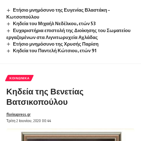
Ετήσιο μνημόσυνο της Ευγενίας Βλαστάκη –
Κωτσοπούλου
Κηδεία του Μιχαήλ Νεδέλκου, ετών 53
Ευχαριστήρια επιστολή της Διοίκησης του Σωματείου
εργαζομένων στα Λιγνιτωρυχεία Αχλάδας
Ετήσιο μνημόσυνο της Χρυσής Παρίση
Κηδεία του Παντελή Κώτσιου, ετών 91
ΚΟΙΝΩΝΙΚΆ
Κηδεία της Βενετίας
Βατσικοπούλου
florinapress.gr
Τρίτη 2 Ιουνίου, 2020 00:44