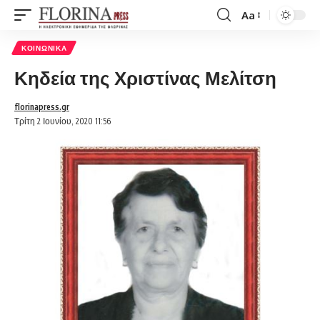
Aa
Font
Resizer
ΚΟΙΝΩΝΙΚΆ
Κηδεία της Χριστίνας Μελίτση
florinapress.gr
Τρίτη 2 Ιουνίου, 2020 11:56