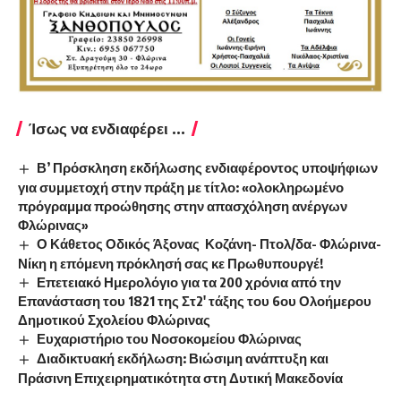
Ίσως να ενδιαφέρει ...
Β’ Πρόσκληση εκδήλωσης ενδιαφέροντος υποψήφιων
για συμμετοχή στην πράξη με τίτλο: «ολοκληρωμένο
πρόγραμμα προώθησης στην απασχόληση ανέργων
Φλώρινας»
Ο Κάθετος Οδικός Άξονας Κοζάνη- Πτολ/δα- Φλώρινα-
Νίκη η επόμενη πρόκλησή σας κε Πρωθυπουργέ!
Επετειακό Ημερολόγιο για τα 200 χρόνια από την
Επανάσταση του 1821 της Στ2′ τάξης του 6ου Ολοήμερου
Δημοτικού Σχολείου Φλώρινας
Ευχαριστήριο του Νοσοκομείου Φλώρινας
Διαδικτυακή εκδήλωση: Βιώσιμη ανάπτυξη και
Πράσινη Επιχειρηματικότητα στη Δυτική Μακεδονία