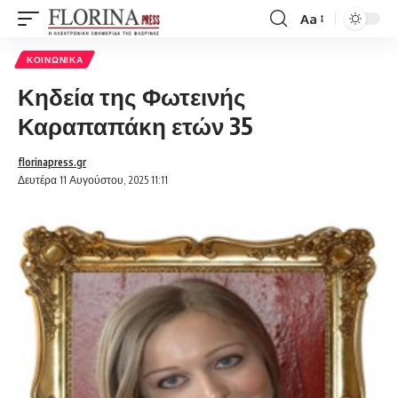
Aa
Font
Resizer
ΚΟΙΝΩΝΙΚΆ
Κηδεία της Φωτεινής
Καραπαπάκη ετών 35
florinapress.gr
Δευτέρα 11 Αυγούστου, 2025 11:11