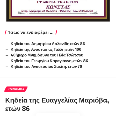
Ίσως να ενδιαφέρει ...
Κηδεία του Δημητρίου Ασλανίδη ετών 86
Κηδεία της Αναστασίας Τάλλη ετών 100
40ήμερο Μνημόσυνο του Ηλία Τσώτσου
Κηδεία του Γεωργίου Καραγιάννη, ετών 86
Κηδεία του Αναστασίου Σακίτη, ετών 70
ΚΟΙΝΩΝΙΚΆ
Κηδεία της Ευαγγελίας Μαριόβα,
ετών 86