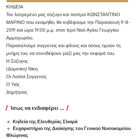
ΚΗΔΕΙΑ
Τον λατρεμένο μας σύζυγο και πατέρα ΚΩΝΣΤΑΝΤΙΝΟ
ΜΑΡΙΝΟ που εκοιμήθει, θα κηδέψουμε την Παρασκευή 9-8-
2019 και ώρα 19:00 μ.μ. στον Ιερό Ναό Αγίου Γεωργίου
Αμμοχωρίου.
Παρακαλούμε συγγενείς και φίλους και όσους τιμούν τη
μνήμη του, να συνοδέψουν μαζί μας την εκφορά του.
Η Σύζυγος
(Δομινίκη) Νίκη
Οι Λοιποί Συγγενείς
Ο Υιός
Δημήτριος
Ίσως να ενδιαφέρει ...
Κηδεία της Ελευθερίας Σλιαρά
Ευχαριστήριο της Διοίκησης του Γενικού Νοσοκομείου
Φλώρινας