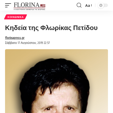
Aa
Font
Resizer
ΚΟΙΝΩΝΙΚΆ
Κηδεία της Φλωρίκας Πετίδου
florinapress.gr
Σάββατο 17 Αυγούστου, 2019 22:57