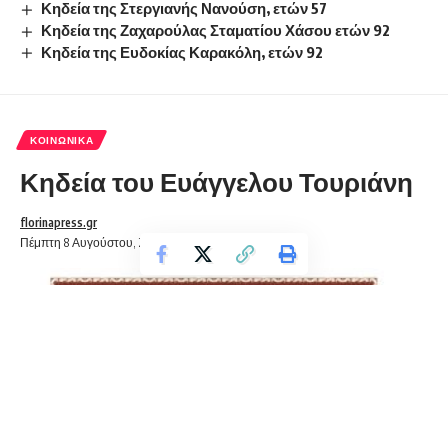
Κηδεία της Στεργιανής Νανούση, ετών 57
Κηδεία της Ζαχαρούλας Σταματίου Χάσου ετών 92
Κηδεία της Ευδοκίας Καρακόλη, ετών 92
ΚΟΙΝΩΝΙΚΆ
Κηδεία του Ευάγγελου Τουριάνη
florinapress.gr
Πέμπτη 8 Αυγούστου, 2019 14:42