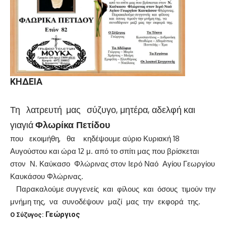
ΚΗΔΕΙΑ
Τη λατρευτή μας σύζυγο, μητέρα, αδελφή και
γιαγιά
Φλωρίκα Πετίδου
που εκοιμήθη, θα κηδέψουμε αύριο Κυριακή 18
Αυγούστου και ώρα 12 μ. από το σπίτι μας που βρίσκεται
στον Ν. Καύκασο Φλώρινας στον Ιερό Ναό Αγίου Γεωργίου
Καυκάσου Φλώρινας.
Παρακαλούμε συγγενείς και φίλους και όσους τιμούν την
μνήμη της, να συνοδέψουν μαζί μας την εκφορά της.
Γεώργιος
Ο Σύζυγος: