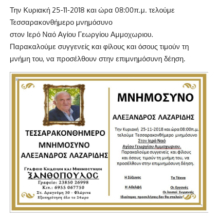
Την Κυριακή 25-11-2018 και ώρα 08:00π.μ. τελούμε
Τεσσαρακονθήμερο μνημόσυνο
στον Ιερό Ναό Αγίου Γεωργίου Αμμοχωριου.
Παρακαλούμε συγγενείς και φίλους και όσους τιμούν τη
μνήμη του, να προσέλθουν στην επιμνημόσυνη δέηση.