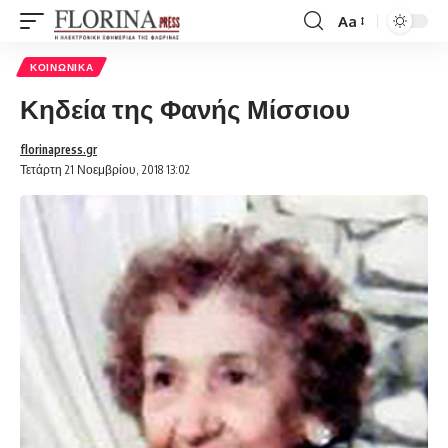
Aa
Font
Resizer
ΚΟΙΝΩΝΙΚΆ
Κηδεία της Φανής Μίσσιου
florinapress.gr
Τετάρτη 21 Νοεμβρίου, 2018 13:02