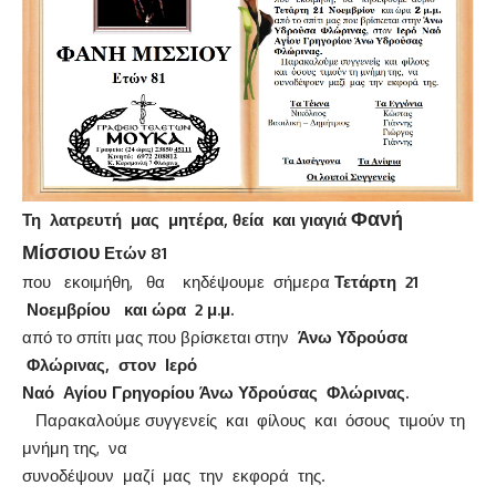
Φανή
Τη λατρευτή μας μητέρα, θεία και γιαγιά
Μίσσιου
Ετών 81
που εκοιμήθη, θα κηδέψουμε σήμερα
Τετάρτη 21
Νοεμβρίου και ώρα 2 μ.μ.
από το σπίτι μας που βρίσκεται στην
Άνω Υδρούσα
Φλώρινας, στον Ιερό
Ναό Αγίου Γρηγορίου Άνω Υδρούσας Φλώρινας.
Παρακαλούμε συγγενείς και φίλους και όσους τιμούν τη
μνήμη της, να
συνοδέψουν μαζί μας την εκφορά της.