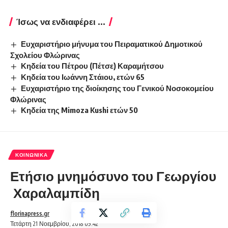
Ίσως να ενδιαφέρει ...
Ευχαριστήριο μήνυμα του Πειραματικού Δημοτικού
Σχολείου Φλώρινας
Κηδεία του Πέτρου (Πέτσε) Καραμήτσου
Κηδεία του Ιωάννη Στάιου, ετών 65
Ευχαριστήριο της διοίκησης του Γενικού Νοσοκομείου
Φλώρινας
Κηδεία της Mimoza Kushi ετών 50
ΚΟΙΝΩΝΙΚΆ
Ετήσιο μνημόσυνο του Γεωργίου
Χαραλαμπίδη
florinapress.gr
Τετάρτη 21 Νοεμβρίου, 2018 09:42