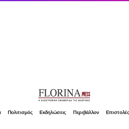
α
Πολιτισμός
Εκδηλώσεις
Περιβάλλον
Επιστολέ