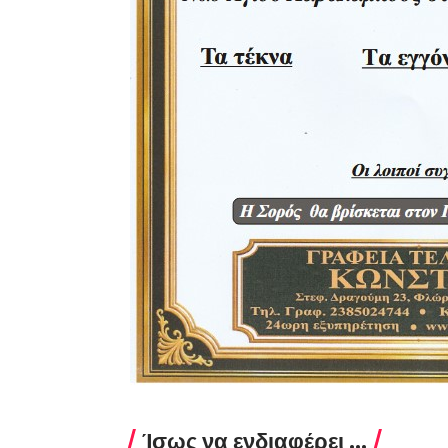
Ίσως να ενδιαφέρει ...