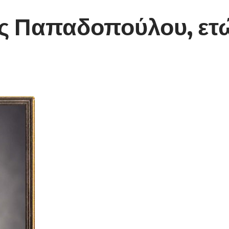
ας Παπαδοπούλου, ετ