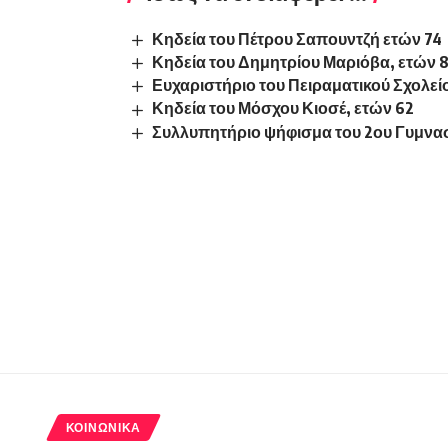
Κηδεία του Πέτρου Σαπουντζή ετών 74
Κηδεία του Δημητρίου Μαριόβα, ετών 
Ευχαριστήριο του Πειραματικού Σχολε
Κηδεία του Μόσχου Κιοσέ, ετών 62
Συλλυπητήριο ψήφισμα του 2ου Γυμνα
ΚΟΙΝΩΝΙΚΆ