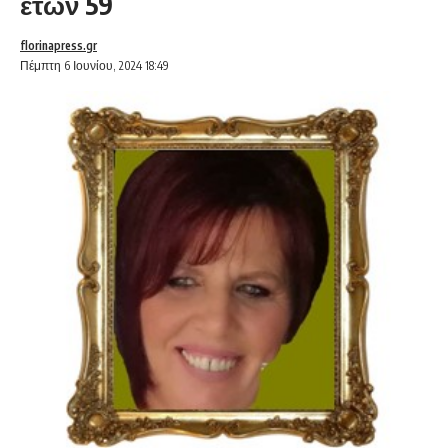
ετών 59
florinapress.gr
Πέμπτη 6 Ιουνίου, 2024 18:49