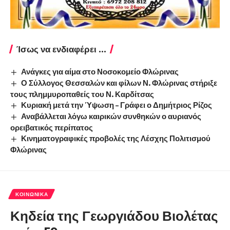
Ίσως να ενδιαφέρει ...
Ανάγκες για αίμα στο Νοσοκομείο Φλώρινας
Ο Σύλλογος Θεσσαλών και φίλων Ν. Φλώρινας στήριξε
τους πλημμυροπαθείς του Ν. Καρδίτσας
Κυριακή μετά την Ύψωση – Γράφει ο Δημήτριος Ρίζος
Αναβάλλεται λόγω καιρικών συνθηκών ο αυριανός
ορειβατικός περίπατος
Κινηματογραφικές προβολές της Λέσχης Πολιτισμού
Φλώρινας
ΚΟΙΝΩΝΙΚΆ
Κηδεία της Γεωργιάδου Βιολέτας