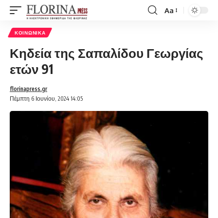
Aa
Font
Resizer
ΚΟΙΝΩΝΙΚΆ
Κηδεία της Σαπαλίδου Γεωργίας
ετών 91
florinapress.gr
Πέμπτη 6 Ιουνίου, 2024 14:05