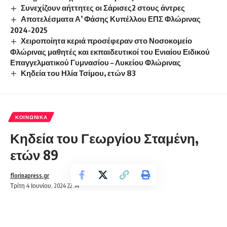
Συνεχίζουν αήττητες οι Σάρισες2 στους άντρες
Αποτελέσματα Α’ Φάσης Κυπέλλου ΕΠΣ Φλώρινας
2024-2025
Χειροποίητα κεριά προσέφεραν στο Νοσοκομείο
Φλώρινας μαθητές και εκπαιδευτικοί του Ενιαίου Ειδικού
Επαγγελματικού Γυμνασίου – Λυκείου Φλώρινας
Κηδεία του Ηλία Τσίμου, ετών 83
ΚΟΙΝΩΝΙΚΆ
Κηδεία του Γεωργίου Σταμένη,
ετών 89
florinapress.gr
Τρίτη 4 Ιουνίου, 2024 22:14