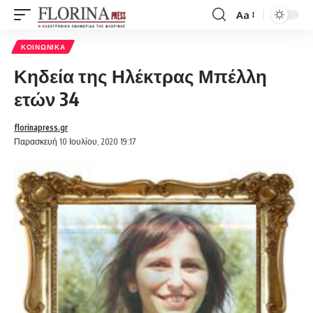
Aa
Font
Resizer
ΚΟΙΝΩΝΙΚΆ
Κηδεία της Ηλέκτρας Μπέλλη
ετών 34
florinapress.gr
Παρασκευή 10 Ιουλίου, 2020 19:17