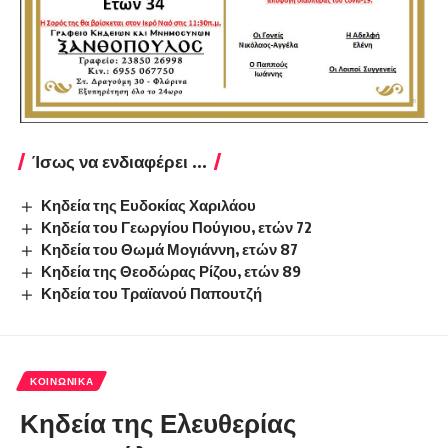
Ίσως να ενδιαφέρει ...
Κηδεία της Ευδοκίας Χαριλάου
Κηδεία του Γεωργίου Πούγιου, ετών 72
Κηδεία του Θωμά Μογιάννη, ετών 87
Κηδεία της Θεοδώρας Ρίζου, ετών 89
Κηδεία του Τραϊανού Παπουτζή
ΚΟΙΝΩΝΙΚΆ
Κηδεία της Ελευθερίας