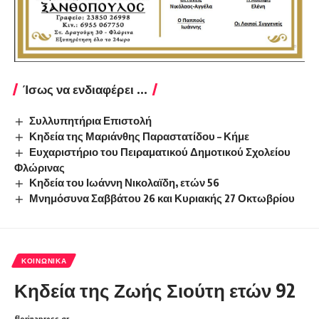
Ίσως να ενδιαφέρει ...
Συλλυπητήρια Επιστολή
Κηδεία της Μαριάνθης Παραστατίδου – Κήμε
Ευχαριστήριο του Πειραματικού Δημοτικού Σχολείου
Φλώρινας
Κηδεία του Ιωάννη Νικολαϊδη, ετών 56
Μνημόσυνα Σαββάτου 26 και Κυριακής 27 Οκτωβρίου
ΚΟΙΝΩΝΙΚΆ
Κηδεία της Ζωής Σιούτη ετών 92