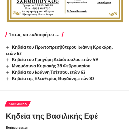
Ίσως να ενδιαφέρει ...
Κηδεία του Πρωτοπρεσβύτερου Ιωάννη Κροκάρη,
ετών 63
Κηδεία του Γρηγόρη Δελιόπουλου ετών 49
Μνημόσυνα Κυριακής 28 Φεβρουαρίου
Κηδεία του Ιωάννη Τσέτσου, ετών 62
Κηδεία της Ελευθερίας Βογδάνη, ετών 82
ΚΟΙΝΩΝΙΚΆ
Κηδεία της Βασιλικής Εφέ
florinapress.gr