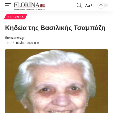
Aa
Font
Resizer
ΚΟΙΝΩΝΙΚΆ
Κηδεία της Βασιλικής Τσαμπάζη
florinapress.gr
Τρίτη 9 Ιουνίου, 2020 11:56