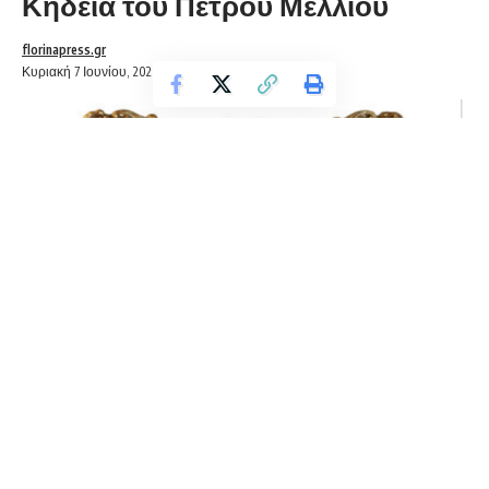
Κηδεία του Πέτρου Μέλλιου
florinapress.gr
Κυριακή 7 Ιουνίου, 2020 01:16