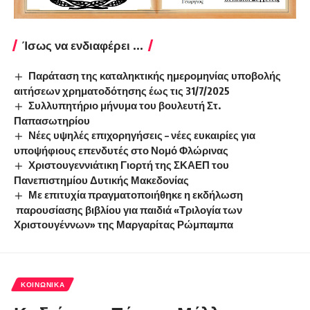
Ίσως να ενδιαφέρει ...
Παράταση της καταληκτικής ημερομηνίας υποβολής
αιτήσεων χρηματοδότησης έως τις 31/7/2025
Συλλυπητήριο μήνυμα του βουλευτή Στ.
Παπασωτηρίου
Νέες υψηλές επιχορηγήσεις – νέες ευκαιρίες για
υποψήφιους επενδυτές στο Νομό Φλώρινας
Χριστουγεννιάτικη Γιορτή της ΣΚΑΕΠ του
Πανεπιστημίου Δυτικής Μακεδονίας
Με επιτυχία πραγματοποιήθηκε η εκδήλωση
παρουσίασης βιβλίου για παιδιά «Τριλογία των
Χριστουγέννων» της Μαργαρίτας Ρώμπαμπα
ΚΟΙΝΩΝΙΚΆ