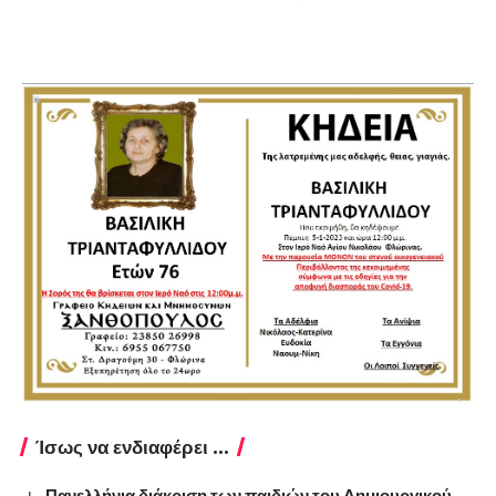
Ίσως να ενδιαφέρει ...
Πανελλήνια διάκριση των παιδιών του Δημιουργικού