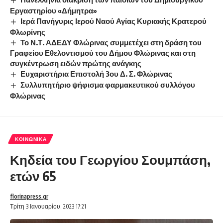
Εργαστηρίου «Δήμητρα»
Ιερά Πανήγυρις Ιερού Ναού Αγίας Κυριακής Κρατερού
Φλωρίνης
Το Ν.Τ. ΑΔΕΔΥ Φλώρινας συμμετέχει στη δράση του
Γραφείου Εθελοντισμού του Δήμου Φλώρινας και στη
συγκέντρωση ειδών πρώτης ανάγκης
Ευχαριστήρια Επιστολή 3ου Δ. Σ. Φλώρινας
Συλλυπητήριο ψήφισμα φαρμακευτικού συλλόγου
Φλώρινας
ΚΟΙΝΩΝΙΚΆ
Κηδεία του Γεωργίου Σουμπάση,
ετών 65
florinapress.gr
Τρίτη 3 Ιανουαρίου, 2023 17:21