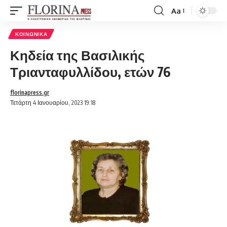
Aa
Font
Resizer
ΚΟΙΝΩΝΙΚΆ
Κηδεία της Βασιλικής
Τριανταφυλλίδου, ετών 76
florinapress.gr
Τετάρτη 4 Ιανουαρίου, 2023 19:18