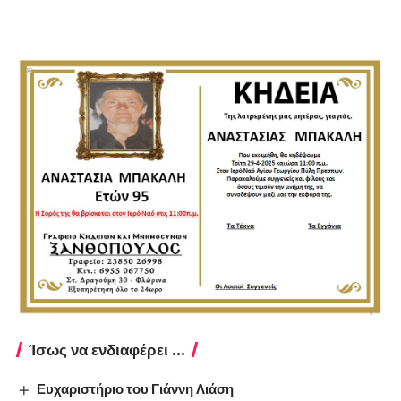
Ίσως να ενδιαφέρει ...
Ευχαριστήριο του Γιάννη Λιάση