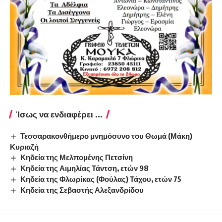
Ίσως να ενδιαφέρει ...
Τεσσαρακονθήμερο μνημόσυνο του Θωμά (Μάκη)
Κυριαζή
Κηδεία της Μελπομένης Πετσίνη
Κηδεία της Αιμηλίας Τάντση, ετών 98
Κηδεία της Φλωρίκας (Φούλας) Τάχου, ετών 75
Κηδεία της Σεβαστής Αλεξανδρίδου