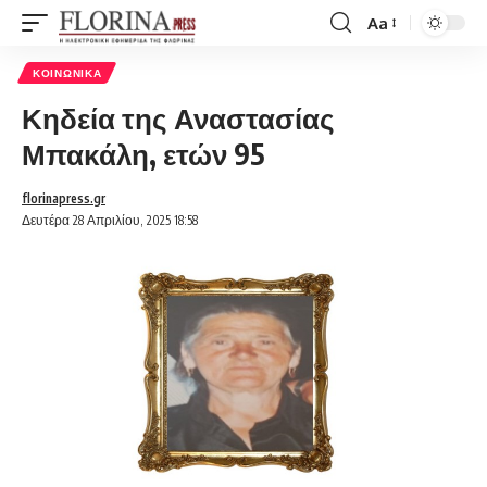
Aa
Font
Resizer
ΚΟΙΝΩΝΙΚΆ
Κηδεία της Αναστασίας
Μπακάλη, ετών 95
florinapress.gr
Δευτέρα 28 Απριλίου, 2025 18:58