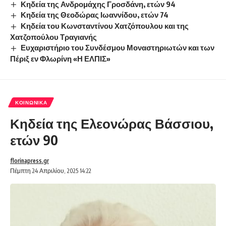
Κηδεία της Ανδρομάχης Γροσδάνη, ετών 94
Κηδεία της Θεοδώρας Ιωαννίδου, ετών 74
Κηδεία του Κωνσταντίνου Χατζόπουλου και της
Χατζοπούλου Τραγιανής
Ευχαριστήριο του Συνδέσμου Μοναστηριωτών και των
Πέριξ εν Φλωρίνη «Η ΕΛΠΙΣ»
ΚΟΙΝΩΝΙΚΆ
Κηδεία της Ελεονώρας Βάσσιου,
ετών 90
florinapress.gr
Πέμπτη 24 Απριλίου, 2025 14:22