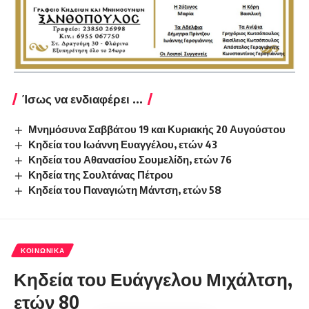
Ίσως να ενδιαφέρει ...
Μνημόσυνα Σαββάτου 19 και Κυριακής 20 Αυγούστου
Κηδεία του Ιωάννη Ευαγγέλου, ετών 43
Κηδεία του Αθανασίου Σουμελίδη, ετών 76
Κηδεία της Σουλτάνας Πέτρου
Κηδεία του Παναγιώτη Μάντση, ετών 58
ΚΟΙΝΩΝΙΚΆ
Κηδεία του Ευάγγελου Μιχάλτση,
ετών 80