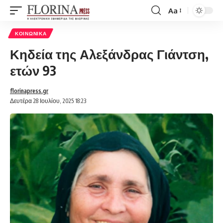
Aa
Font
Resizer
ΚΟΙΝΩΝΙΚΆ
Κηδεία της Αλεξάνδρας Γιάντση,
ετών 93
florinapress.gr
Δευτέρα 28 Ιουλίου, 2025 18:23