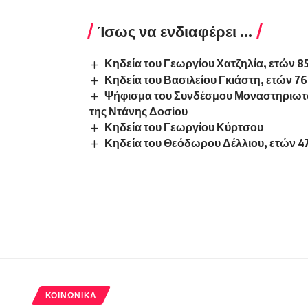
Ίσως να ενδιαφέρει ...
Κηδεία του Γεωργίου Χατζηλία, ετών 8
Κηδεία του Βασιλείου Γκιάστη, ετών 76
Ψήφισμα του Συνδέσμου Μοναστηριωτών
της Ντάνης Δοσίου
Κηδεία του Γεωργίου Κύρτσου
Κηδεία του Θεόδωρου Δέλλιου, ετών 4
ΚΟΙΝΩΝΙΚΆ