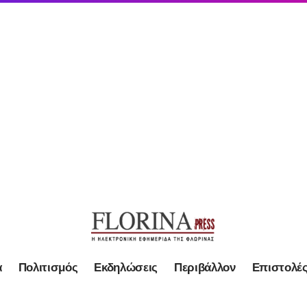
α
Πολιτισμός
Εκδηλώσεις
Περιβάλλον
Επιστολέ