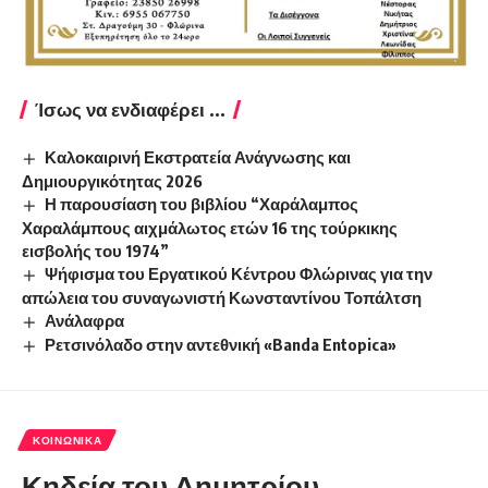
Ίσως να ενδιαφέρει ...
Καλοκαιρινή Εκστρατεία Ανάγνωσης και
Δημιουργικότητας 2026
Η παρουσίαση του βιβλίου “Χαράλαμπος
Χαραλάμπους αιχμάλωτος ετών 16 της τούρκικης
εισβολής του 1974”
Ψήφισμα του Εργατικού Κέντρου Φλώρινας για την
απώλεια του συναγωνιστή Κωνσταντίνου Τοπάλτση
Ανάλαφρα
Ρετσινόλαδο στην αντεθνική «Banda Entopica»
ΚΟΙΝΩΝΙΚΆ
Κηδεία του Δημητρίου