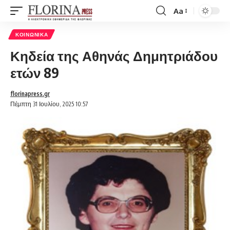
Aa
Font
Resizer
ΚΟΙΝΩΝΙΚΆ
Κηδεία της Αθηνάς Δημητριάδου
ετών 89
florinapress.gr
Πέμπτη 31 Ιουλίου, 2025 10:57