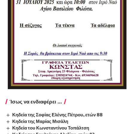
Ίσως να ενδιαφέρει ...
Κηδεία της Σοφίας Ελένης Πέτρου, ετών 88
Κηδεία της Μαρίας Μισάλη
Κηδεία του Κωνσταντίνου Τοπάλτση