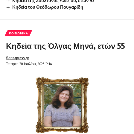
Κηδεία της Σουλτάνας Αλεξίου, ετών 93
Κηδεία του Θεόδωρου Πουγαρίδη
ΚΟΙΝΩΝΙΚΆ
Κηδεία της Όλγας Μηνά, ετών 55
florinapress.gr
Τετάρτη 30 Ιουλίου, 2025 12:14