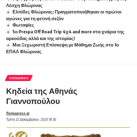
Λέσχη Φλώρινας
Ελπίδες Φλώρινας: Πραγματοποιήθηκαν οι πρώτοι
αγώνες για τη φετινή σεζόν
Φωταψίες
5ο Prespa Off Road Trip 4χ4 and more στα χνάρια της
αρκούδας αλλά και της ιστορίας!
Μια Ξεχωριστή Επίσκεψη με Μάθημα Ζωής στο 1ο
ΕΠΑΛ Φλώρινας
ΚΟΙΝΩΝΙΚΆ
Κηδεία της Αθηνάς
Γιαννοπούλου
florinapress.gr
Τρίτη 22 Δεκεμβρίου, 2020 18:30