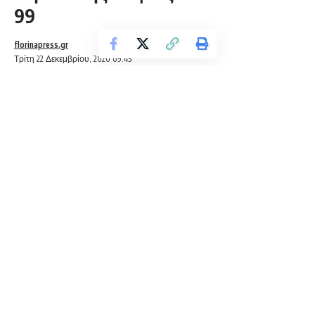
99
florinapress.gr
Τρίτη 22 Δεκεμβρίου, 2020 09:43