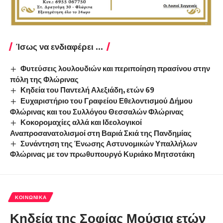
Ίσως να ενδιαφέρει ...
Φυτεύσεις λουλουδιών και περιποίηση πρασίνου στην
πόλη της Φλώρινας
Κηδεία του Παντελή Αλεξιάδη, ετών 69
Ευχαριστήριο του Γραφείου Εθελοντισμού Δήμου
Φλώρινας και του Συλλόγου Θεσσαλών Φλώρινας
Κοκορομαχίες αλλά και Ιδεολογικοί
Αναπροσανατολισμοί στη Βαριά Σκιά της Πανδημίας
Συνάντηση της Ένωσης Αστυνομικών Υπαλλήλων
Φλώρινας με τον πρωθυπουργό Κυριάκο Μητσοτάκη
ΚΟΙΝΩΝΙΚΆ
Κηδεία της Σοφίας Μούσια ετών