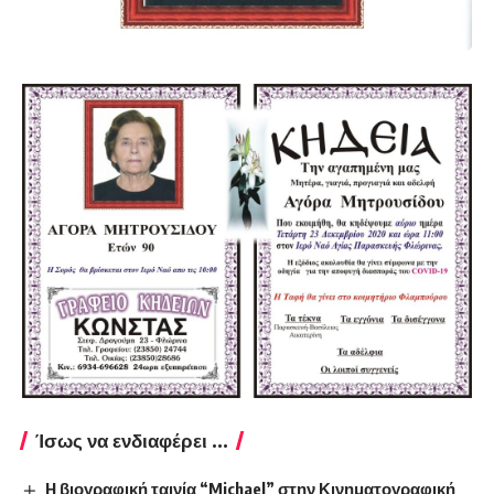
Ίσως να ενδιαφέρει ...
H βιογραφική ταινία “Michael” στην Κινηματογραφική