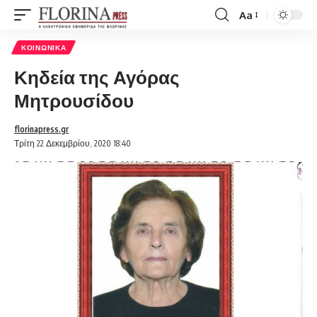
Aa
Font
Resizer
ΚΟΙΝΩΝΙΚΆ
Κηδεία της Αγόρας
Μητρουσίδου
florinapress.gr
Τρίτη 22 Δεκεμβρίου, 2020 18:40