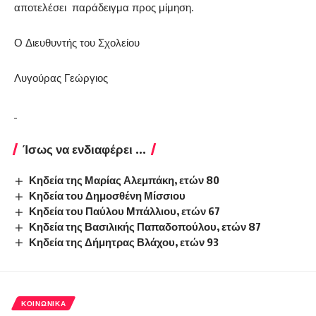
αποτελέσει παράδειγμα προς μίμηση.
Ο Διευθυντής του Σχολείου
Λυγούρας Γεώργιος
Ίσως να ενδιαφέρει ...
Κηδεία της Μαρίας Αλεμπάκη, ετών 80
Κηδεία του Δημοσθένη Μίσσιου
Κηδεία του Παύλου Μπάλλιου, ετών 67
Κηδεία της Βασιλικής Παπαδοπούλου, ετών 87
Κηδεία της Δήμητρας Βλάχου, ετών 93
ΚΟΙΝΩΝΙΚΆ