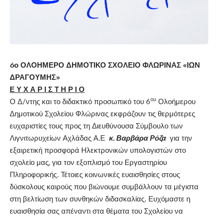
6ο ΟΛΟΗΜΕΡΟ ΔΗΜΟΤΙΚΟ ΣΧΟΛΕΙΟ ΦΛΩΡΙΝΑΣ «ΙΩΝ
ΔΡΑΓΟΥΜΗΣ»
Ε Υ Χ Α Ρ Ι Σ Τ Η Ρ Ι Ο
ου
Ο Δ/ντης και το διδακτικό προσωπικό του 6
Ολοήμερου
Δημοτικού Σχολείου Φλώρινας εκφράζουν τις θερμότερες
ευχαριστίες τους προς τη Διευθύνουσα Σύμβουλο των
Λιγνιτωρυχείων Αχλάδας Α.Ε
κ. Βαρβάρα Ρόζα
για την
εξαιρετική προσφορά Ηλεκτρονικών υπολογιστών στο
σχολείο μας, για τον εξοπλισμό του Εργαστηρίου
Πληροφορικής. Τέτοιες κοινωνικές ευαισθησίες στους
δύσκολους καιρούς που βιώνουμε συμβάλλουν τα μέγιστα
στη βελτίωση των συνθηκών διδασκαλίας. Ευχόμαστε η
ευαισθησία σας απέναντι στα θέματα του Σχολείου να