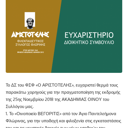
Το ΔΣ του ΦΣΦ «Ο ΑΡΙΣΤΟΤΕΛΗΣ», ευχαριστεί θερμά τους
παρακάτω χορηγούς για την πραγματοποίηση της εκδρομής
της 25ης Νοεμβρίου 2018 της ΑΚΑΔΗΜΙΑΣ ΟΙΝΟΥ του
Συλλόγου μας.
1. Το «Οινοποιείο ΒΕΓΟΡΙΤΙΣ» από τον Άγιο Παντελεήμονα
Φλώρινας, για την υποδοχή και φιλοξενία στις εγκαταστάσεις
του και τις γευστικές δοκιμές των νέων εσοδειών του.