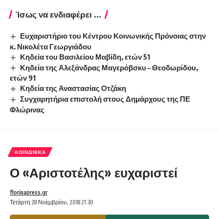
Ίσως να ενδιαφέρει ...
Ευχαριστήριο του Κέντρου Κοινωνικής Πρόνοιας στην
κ. Νικολέτα Γεωργιάδου
Κηδεία του Βασιλείου Μαβίδη, ετών 51
Κηδεία της Αλεξάνδρας Μαγερόβσκυ – Θεοδωρίδου,
ετών 91
Κηδεία της Αναστασίας Οτζάκη
Συγχαρητήρια επιστολή στους Δημάρχους της ΠΕ
Φλώρινας
ΚΟΙΝΩΝΙΚΆ
Ο «Αριστοτέλης» ευχαριστεί
florinapress.gr
Τετάρτη 28 Νοεμβρίου, 2018 21:30