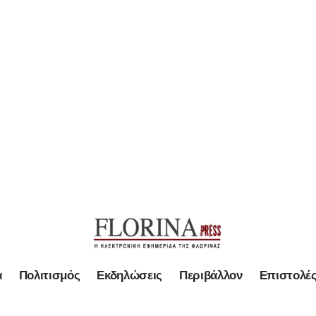
α
Πολιτισμός
Εκδηλώσεις
Περιβάλλον
Επιστολέ