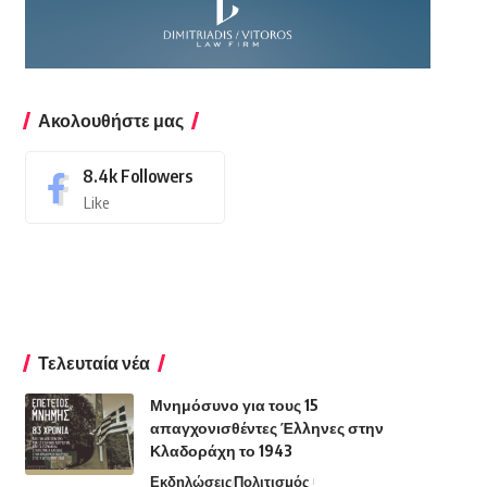
Ακολουθήστε μας
8.4k
Followers
Like
Τελευταία νέα
Μνημόσυνο για τους 15
απαγχονισθέντες Έλληνες στην
Κλαδοράχη το 1943
Εκδηλώσεις
Πολιτισμός