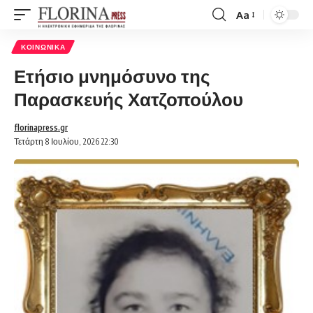
Aa
Font
Resizer
ΚΟΙΝΩΝΙΚΆ
Ετήσιο μνημόσυνο της
Παρασκευής Χατζοπούλου
florinapress.gr
Τετάρτη 8 Ιουλίου, 2026 22:30