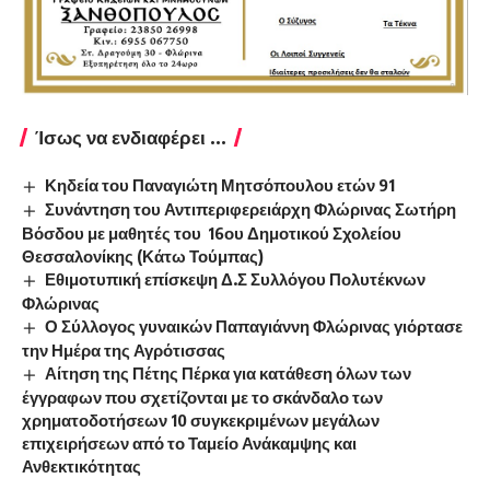
Ίσως να ενδιαφέρει ...
Κηδεία του Παναγιώτη Μητσόπουλου ετών 91
Συνάντηση του Αντιπεριφερειάρχη Φλώρινας Σωτήρη
Βόσδου με μαθητές του 16ου Δημοτικού Σχολείου
Θεσσαλονίκης (Κάτω Τούμπας)
Εθιμοτυπική επίσκεψη Δ.Σ Συλλόγου Πολυτέκνων
Φλώρινας
Ο Σύλλογος γυναικών Παπαγιάννη Φλώρινας γιόρτασε
την Ημέρα της Αγρότισσας
Αίτηση της Πέτης Πέρκα για κατάθεση όλων των
έγγραφων που σχετίζονται με το σκάνδαλο των
χρηματοδοτήσεων 10 συγκεκριμένων μεγάλων
επιχειρήσεων από το Ταμείο Ανάκαμψης και
Ανθεκτικότητας