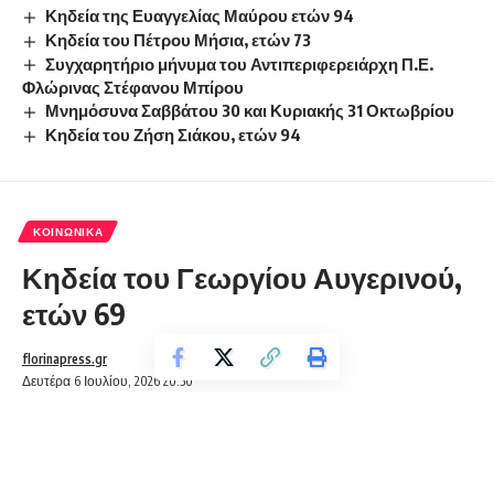
Κηδεία της Ευαγγελίας Μαύρου ετών 94
Κηδεία του Πέτρου Μήσια, ετών 73
Συγχαρητήριο μήνυμα του Αντιπεριφερειάρχη Π.Ε.
Φλώρινας Στέφανου Μπίρου
Μνημόσυνα Σαββάτου 30 και Κυριακής 31 Οκτωβρίου
Κηδεία του Ζήση Σιάκου, ετών 94
ΚΟΙΝΩΝΙΚΆ
Κηδεία του Γεωργίου Αυγερινού,
ετών 69
florinapress.gr
Δευτέρα 6 Ιουλίου, 2026 20:50