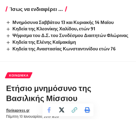
Ίσως να ενδιαφέρει ...
Μνημόσυνα Σαββάτου 13 και Κυριακής 14 Μαϊου
Κηδεία της Κλεονίκης Χαλίδου, ετών 91
Ψήφισμα του Δ.Σ. του Συνδέσμου Διαιτητών Φλώρινας
Κηδεία της Ελένης Καϊμακάμη
Κηδεία της Αναστασίας Κωνσταντινίδου ετών 76
ΚΟΙΝΩΝΙΚΆ
Ετήσιο μνημόσυνο της
Βασιλικής Μίσσιου
florinapress.gr
Πέμπτη 10 Ιανουαρίου, 2019 18:20