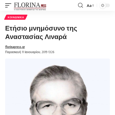
Aa
Font
Resizer
ΚΟΙΝΩΝΙΚΆ
Ετήσιο μνημόσυνο της
Αναστασίας Λιναρά
florinapress.gr
Παρασκευή 11 Ιανουαρίου, 2019 13:26