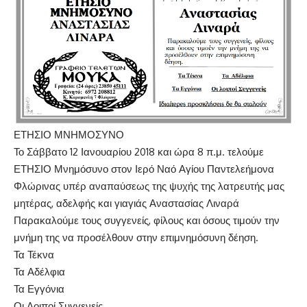
ΕΤΗΣΙΟ ΜΝΗΜΟΣΥΝΟ
Το Σάββατο 12 Ιανουαρίου 2018 και ώρα 8 π.μ. τελούμε
ΕΤΗΣΙΟ Μνημόσυνο στον Ιερό Ναό Αγίου Παντελεήμονα
Φλώρινας υπέρ αναπαύσεως της ψυχής της λατρευτής μας
μητέρας, αδελφής και γιαγιάς Αναστασίας Λιναρά
Παρακαλούμε τους συγγενείς, φίλους και όσους τιμούν την
μνήμη της να προσέλθουν στην επιμνημόσυνη δέηση.
Τα Τέκνα
Τα Αδέλφια
Τα Εγγόνια
Οι Λοιποί Συγγενείς