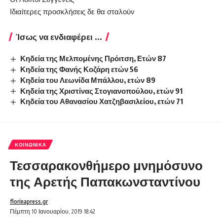
Ιδιαίτερες προσκλήσεις δε θα σταλούν
Ίσως να ενδιαφέρει ...
Κηδεία της Μελπομένης Πρόιτση, Ετών 87
Κηδεία της Φανής Κοζάρη ετών 56
Κηδεία του Λεωνίδα Μπάλλου, ετών 89
Κηδεία της Χριστίνας Στογιανοπούλου, ετών 91
Κηδεία του Αθανασίου Χατζηβασιλείου, ετών 71
ΚΟΙΝΩΝΙΚΆ
Τεσσαρακονθήμερο μνημόσυνο
της Αρετής Παπακωνσταντίνου
florinapress.gr
Πέμπτη 10 Ιανουαρίου, 2019 18:42